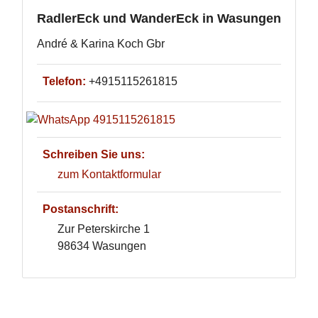
RadlerEck und WanderEck in Wasungen
André & Karina Koch Gbr
Telefon:
+4915115261815
Schreiben Sie uns:
zum Kontaktformular
Postanschrift:
Zur Peterskirche 1
98634 Wasungen